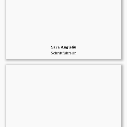
Sara Angjeliu
Schriftführerin