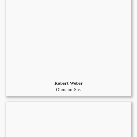
Robert Weber
Obmann-Stv.