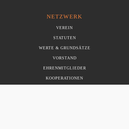
NETZWERK
VEREIN
STATUTEN
WERTE & GRUNDSÄTZE
VORSTAND
EHRENMITGLIEDER
KOOPERATIONEN
JOBBÖRSE
FERIALJOBS
JOBS FÜR ABSOLVENTEN